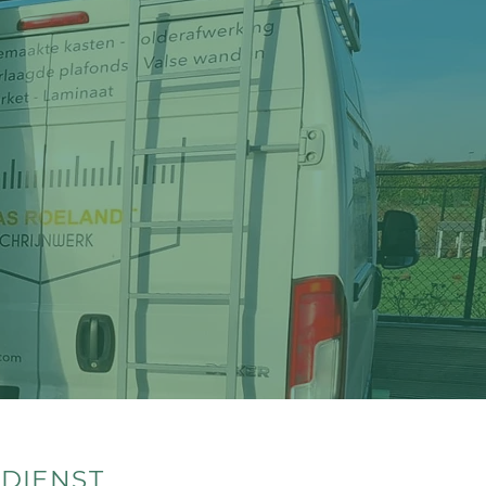
 DIENST