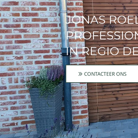
JONAS ROE
PROFESSIO
IN REGIO 
CONTACTEER ONS