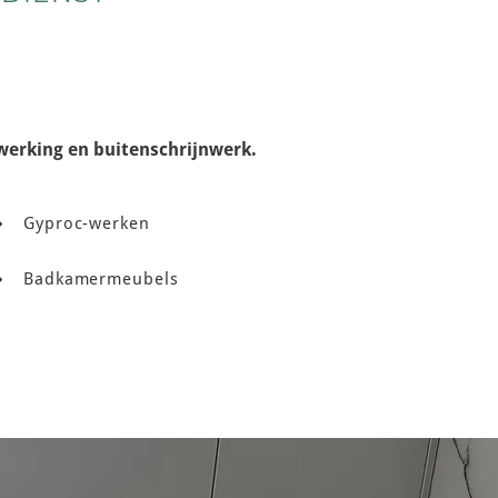
werking en buitenschrijnwerk.
Gyproc-werken
Badkamermeubels