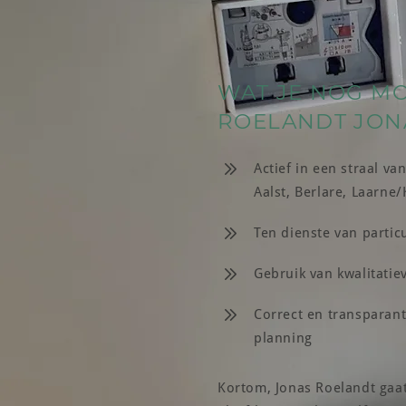
WAT JE NOG M
ROELANDT JON
Actief in een straal 
Aalst, Berlare, Laarne
Ten dienste van partic
Gebruik van kwalitatie
Correct en transparant,
planning
Kortom, Jonas Roelandt gaat