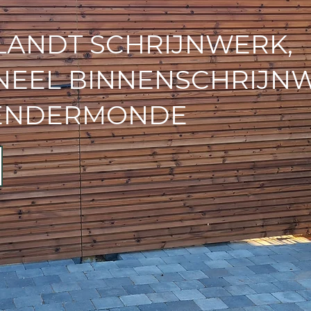
LANDT SCHRIJNWERK,
NEEL BINNENSCHRIJN
DENDERMONDE