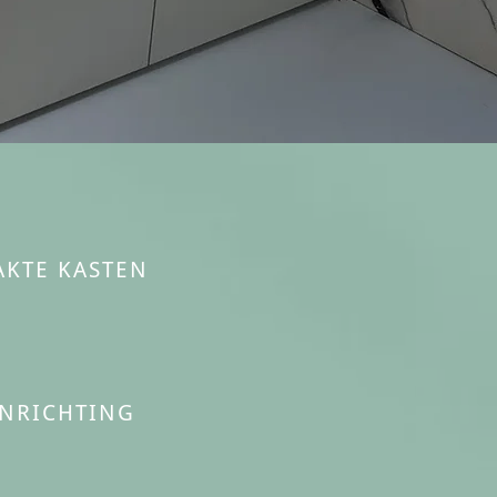
KTE KASTEN
NRICHTING