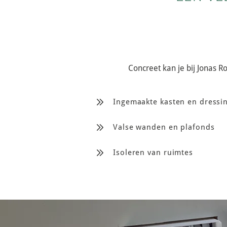
Concreet kan je bij Jonas R
Ingemaakte kasten en dressi
Valse wanden en plafonds
Isoleren van ruimtes