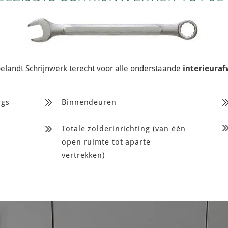
oelandt Schrijnwerk terecht voor alle onderstaande
interieuraf
ngs
Binnendeuren
Totale zolderinrichting (van één
open ruimte tot aparte
vertrekken)