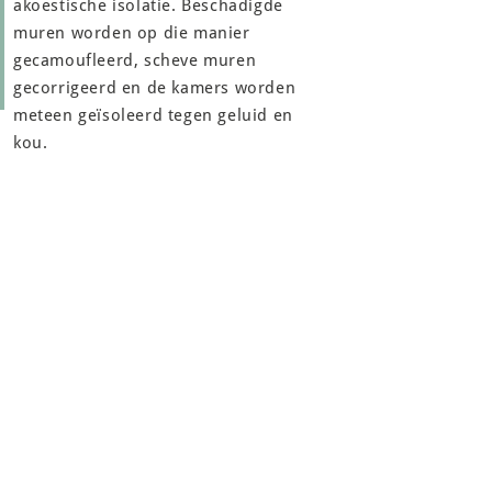
akoestische isolatie. Beschadigde
muren worden op die manier
gecamoufleerd, scheve muren
gecorrigeerd en de kamers worden
meteen geïsoleerd tegen geluid en
kou.