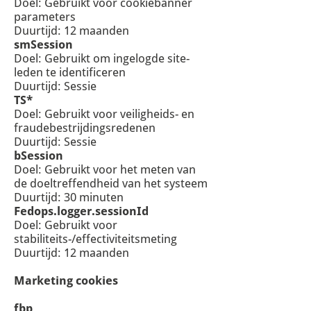
Doel: Gebruikt voor cookiebanner
parameters
Duurtijd: 12 maanden
smSession
Doel: Gebruikt om ingelogde site-
leden te identificeren
Duurtijd: Sessie
TS*
Doel: Gebruikt voor veiligheids- en
fraudebestrijdingsredenen
Duurtijd: Sessie
bSession
Doel: Gebruikt voor het meten van
de doeltreffendheid van het systeem
Duurtijd: 30 minuten
Fedops.logger.sessionId
Doel: Gebruikt voor
stabiliteits-/effectiviteitsmeting
Duurtijd: 12 maanden
Marketing cookies
fbp