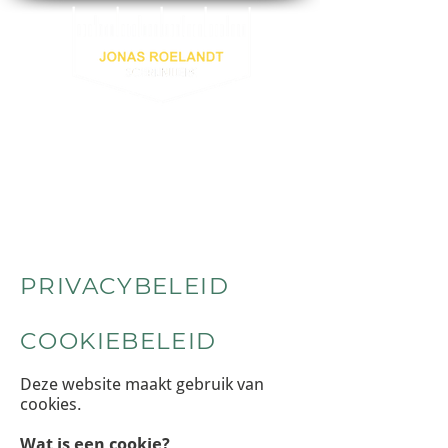
VRAAG VRIJBLIJVEND UW GRATIS
OFFERTE AAN:
0472 65 65 91
INFO@JONASROELANDT.BE
PRIVACYBELEID
COOKIEBELEID
Deze website maakt gebruik van
cookies.
Wat is een cookie?